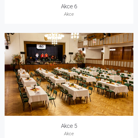
Akce 6
Akce
Akce 5
Akce