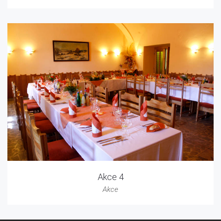
Akce 4
Akce