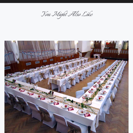
You Might Also Like