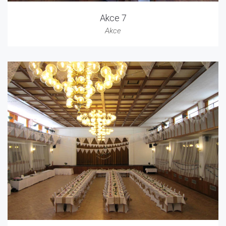
Akce 7
Akce